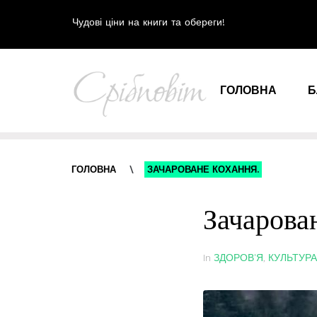
Чудові ціни на книги та обереги!
ГОЛОВНА
Б
ГОЛОВНА
\
ЗАЧАРОВАНЕ КОХАННЯ.
Зачарова
In
ЗДОРОВ'Я
,
КУЛЬТУРА