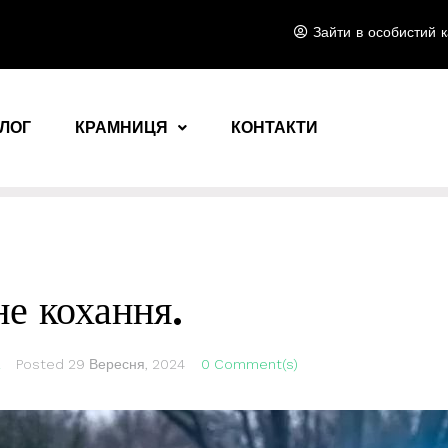
Зайти в особистий к
ЛОГ
КРАМНИЦЯ
КОНТАКТИ
не кохання.
Posted
29 Вересня, 2024
0 Comment(s)