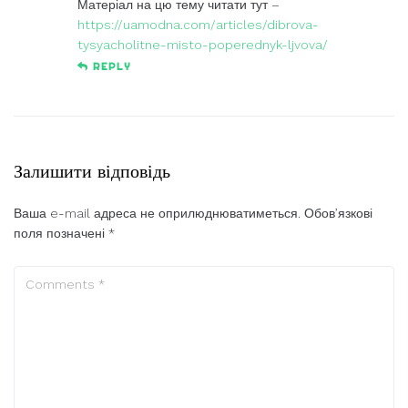
Матеріал на цю тему читати тут –
https://uamodna.com/articles/dibrova-
tysyacholitne-misto-poperednyk-ljvova/
REPLY
Залишити відповідь
Ваша e-mail адреса не оприлюднюватиметься.
Обов’язкові
поля позначені
*