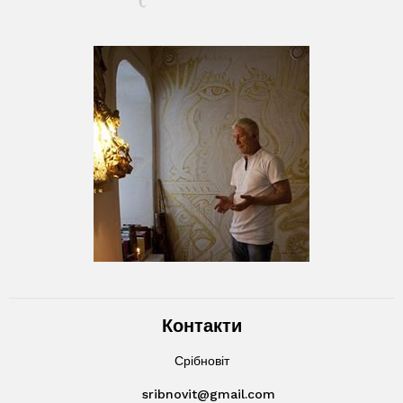
Контакти
Срібновіт
sribnovit@gmail.com