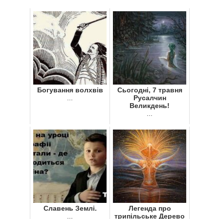
Богування волхвів
Сьогодні, 7 травня
...
Русалчин
Великдень!
...
Славень Землі.
Легенда про
...
трипільське Дерево