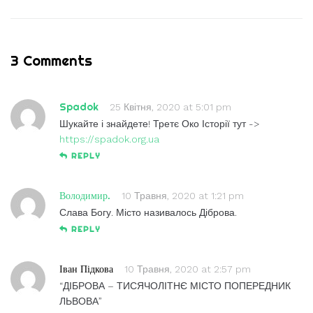
3 Comments
Spadok
25 Квітня, 2020 at 5:01 pm
Шукайте і знайдете! Третє Око Історії тут ->
https://spadok.org.ua
REPLY
Володимир.
10 Травня, 2020 at 1:21 pm
Слава Богу. Місто називалось Діброва.
REPLY
Іван Підкова
10 Травня, 2020 at 2:57 pm
“ДІБРОВА – ТИСЯЧОЛІТНЄ МІСТО ПОПЕРЕДНИК
ЛЬВОВА”