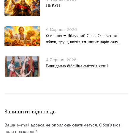
ПЕРУН
6 Серпня, 2026
6 серпня — Яблучний Спас. Освячення
яблук, груш, квітів тa інших дарів саду.
4 Серпня, 2026
Викидаємо біблійне сміття з хати!
Залишити відповідь
Ваша e-mail адреса не оприлюднюватиметься.
Обов’язкові
поля позначені
*