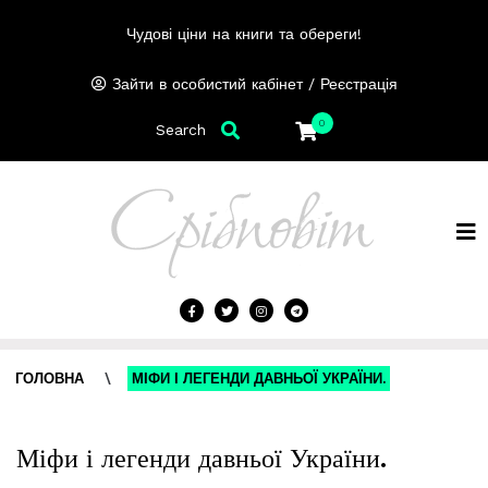
Чудові ціни на книги та обереги!
/
Зайти в особистий кабінет
Реєстрація
0
Search
ГОЛОВНА
\
МІФИ І ЛЕГЕНДИ ДАВНЬОЇ УКРАЇНИ.
Міфи і легенди давньої України.