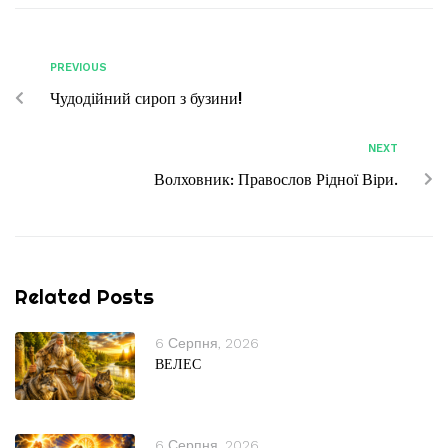
PREVIOUS
Чудодійний сироп з бузини!
NEXT
Волховник: Правослов Рідної Віри.
Related Posts
6 Серпня, 2026
ВЕЛЕС
6 Серпня, 2026