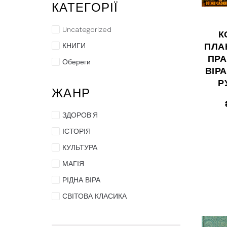
КАТЕГОРІЇ
Uncategorized
К
ПЛА
КНИГИ
ПР
Обереги
ВІРА
Р
ЖАНР
ЗДОРОВ'Я
ІСТОРІЯ
КУЛЬТУРА
МАГІЯ
РІДНА ВІРА
СВІТОВА КЛАСИКА