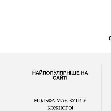
НАЙПОПУЛЯРНІШЕ НА
САЙТІ
МОЛЬФА МАЄ БУТИ У
КОЖНОГО!