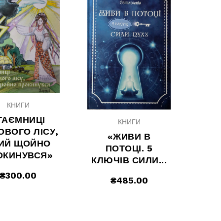
КНИГИ
ТАЄМНИЦІ
КНИГИ
ОВОГО ЛІСУ,
«ЖИВИ В
ИЙ ЩОЙНО
ПОТОЦІ. 5
ОКИНУВСЯ»
КЛЮЧІВ СИЛИ...
₴
300.00
₴
485.00