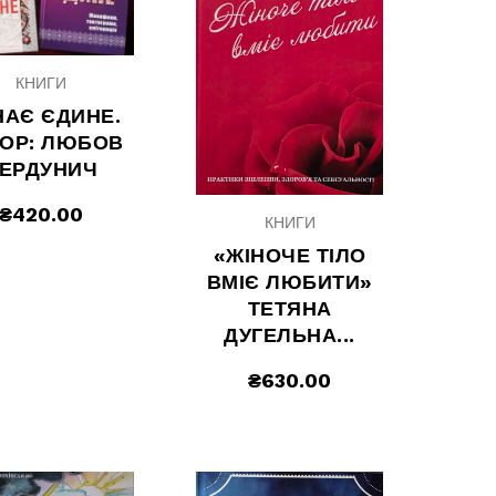
КНИГИ
НАЄ ЄДИНЕ.
ОР: ЛЮБОВ
ЕРДУНИЧ
₴
420.00
КНИГИ
«ЖІНОЧЕ ТІЛО
ВМІЄ ЛЮБИТИ»
ТЕТЯНА
ДУГЕЛЬНА...
₴
630.00