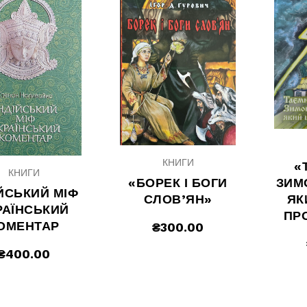
КНИГИ
«
КНИГИ
«БОРЕК І БОГИ
ЗИМ
ІЙСЬКИЙ МІФ
СЛОВ’ЯН»
ЯК
РАЇНСЬКИЙ
ПР
ОМЕНТАР
₴
300.00
₴
400.00