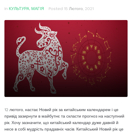
In
КУЛЬТУРА
,
МАГІЯ
Posted
15 Лютого, 2021
12 лютого, настає Новий рік за китайським календарем і це
привід зазирнути в майбутнє та скласти прогноз на наступний
рік. Хочу зазначити, що китайський календар дуже давній й
несе в собі мудрість прадавніх часів. Китайський Новий рік це