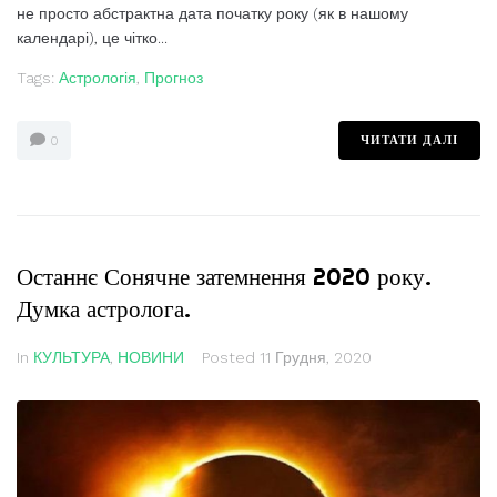
не просто абстрактна дата початку року (як в нашому
календарі), це чітко...
Tags:
Астрологія
,
Прогноз
ЧИТАТИ ДАЛІ
0
Останнє Сонячне затемнення 2020 року.
Думка астролога.
In
КУЛЬТУРА
,
НОВИНИ
Posted
11 Грудня, 2020