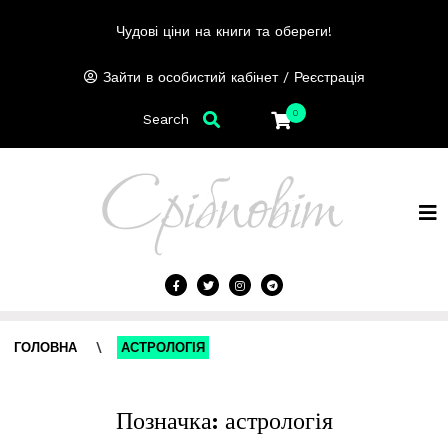
Чудові ціни на книги та обереги!
/
Зайти в особистий кабінет
Реєстрація
0
Search
ГОЛОВНА
\
АСТРОЛОГІЯ
Позначка:
астрологія