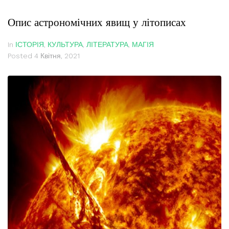
Опис астрономічних явищ у літописах
In
ІСТОРІЯ
,
КУЛЬТУРА
,
ЛІТЕРАТУРА
,
МАГІЯ
Posted
4 Квітня, 2021