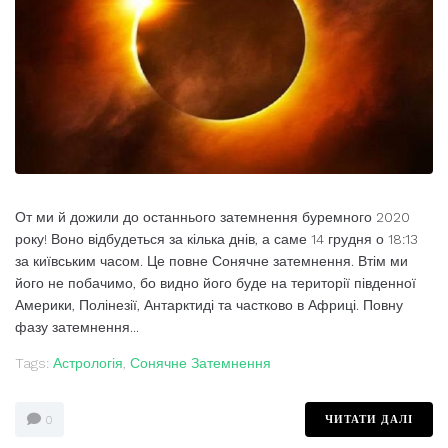
От ми й дожили до останнього затемнення буремного 2020
року! Воно відбудеться за кілька днів, а саме 14 грудня о 18:13
за київським часом. Це повне Сонячне затемнення. Втім ми
його не побачимо, бо видно його буде на території південної
Америки, Полінезії, Антарктиді та частково в Африці. Повну
фазу затемнення...
Tags:
Астрологія
,
Сонячне Затемнення
ЧИТАТИ ДАЛІ
0