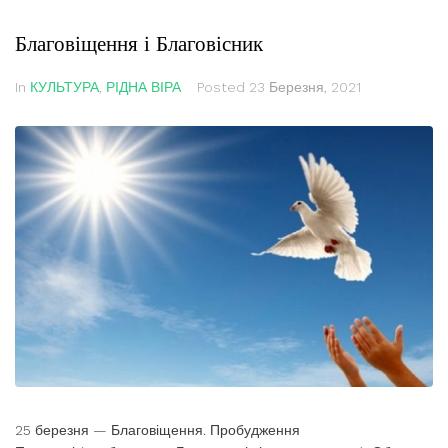
Благовіщення і Благовісник
In
КУЛЬТУРА
,
РІДНА ВІРА
Posted
23 Березня, 2021
25 березня — Благовіщення. Пробудження