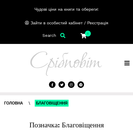
Чудові ціни на книги та обереги!
/
Зайти в особистий кабінет
Реєстрація
0
Search
ГОЛОВНА
\
БЛАГОВІЩЕННЯ
Позначка:
Благовіщення