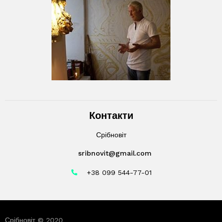
Контакти
Срібновіт
sribnovit@gmail.com
+38 099 544-77-01
Срібновіт © 2020