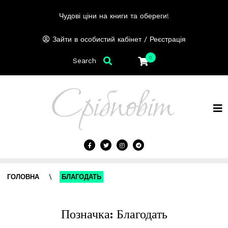
Чудові ціни на книги та обереги!
/
Зайти в особистий кабінет
Реєстрація
0
Search
ГОЛОВНА
\
БЛАГОДАТЬ
Позначка:
Благодать