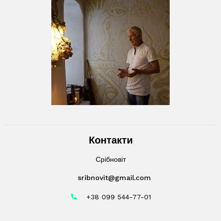
Контакти
Срібновіт
sribnovit@gmail.com
+38 099 544-77-01