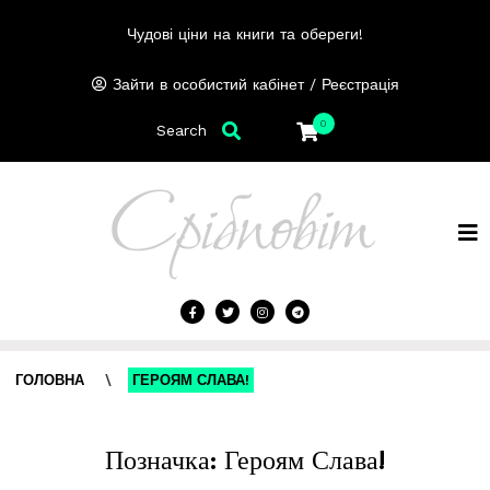
Чудові ціни на книги та обереги!
/
Зайти в особистий кабінет
Реєстрація
0
Search
ГОЛОВНА
\
ГЕРОЯМ СЛАВА!
Позначка:
Героям Слава!