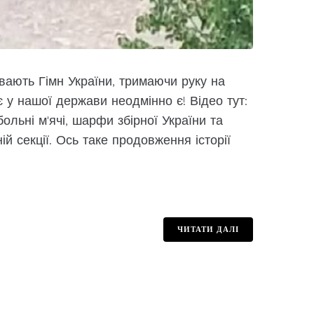
івають Гімн України, тримаючи руку на
 у нашої держави неодмінно є! Відео тут:
льні м'ячі, шарфи збірної України та
 секції. Ось таке продовження історії
ЧИТАТИ ДАЛІ