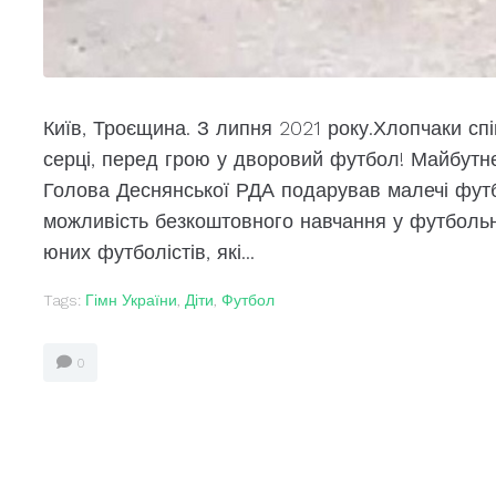
Київ, Троєщина. З липня 2021 року.Хлопчаки сп
серці, перед грою у дворовий футбол! Майбутнє
Голова Деснянської РДА подарував малечі футбо
можливість безкоштовного навчання у футбольній
юних футболістів, які...
Tags:
Гімн України
,
Діти
,
Футбол
0