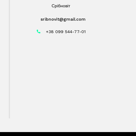
Срібновіт
sribnovit@gmail.com
+38 099 544-77-01