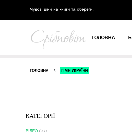
Чудові ціни на книги та обереги!
ГОЛОВНА
Б
ГОЛОВНА
\
ГІМН УКРАЇНИ
КАТЕГОРІЇ
ВІДЕО
(97)