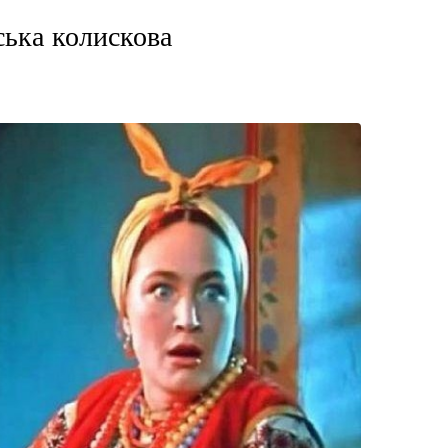
ька колискова