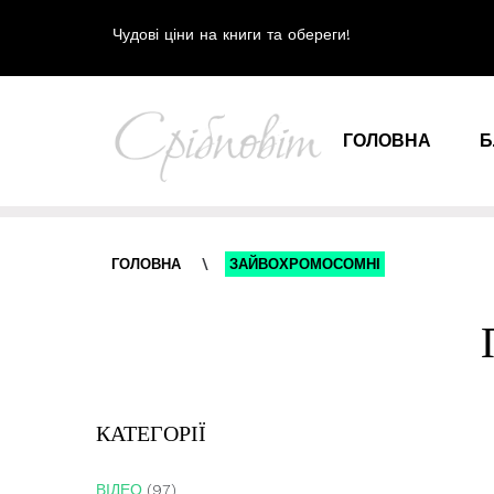
Чудові ціни на книги та обереги!
ГОЛОВНА
Б
ГОЛОВНА
\
ЗАЙВОХРОМОСОМНІ
КАТЕГОРІЇ
ВІДЕО
(97)