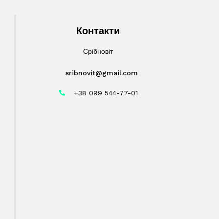
Контакти
Срібновіт
sribnovit@gmail.com
+38 099 544-77-01