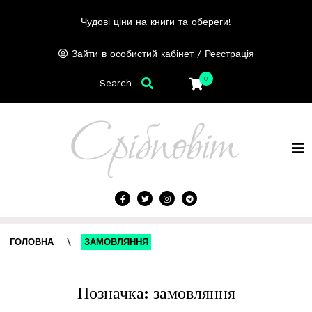
Чудові ціни на книги та обереги!
/
Зайти в особистий кабінет
Реєстрація
0
Search
ГОЛОВНА
\
ЗАМОВЛЯННЯ
Позначка:
замовляння