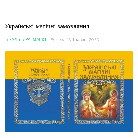
Українські магічні замовляння
In
КУЛЬТУРА
,
МАГІЯ
Posted
13 Травня, 2020