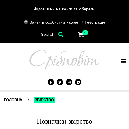
Чудові ціни на книги та обереги!
/
Зайти в особистий кабінет
Реєстрація
0
Search
ГОЛОВНА
\
ЗВІРСТВО
Позначка:
звірство