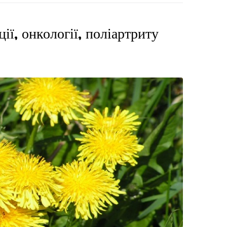
ії, онкології, поліартриту