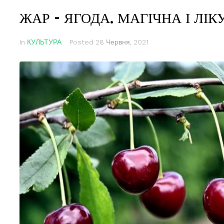
ЖАР – ЯГОДА. МАГІЧНА І ЛІК
In
КУЛЬТУРА
Posted
28 Червня, 2021