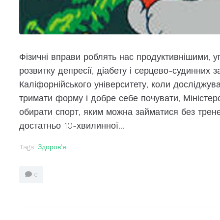
Фізичні вправи роблять нас продуктивнішими, у
розвитку депресії, діабету і серцево-судинних 
Каліфорнійського університету, коли досліджу
тримати форму і добре себе почувати, Міністе
обирати спорт, яким можна займатися без трен
достатньо 10-хвилинної...
Tags:
Здоров'я
0