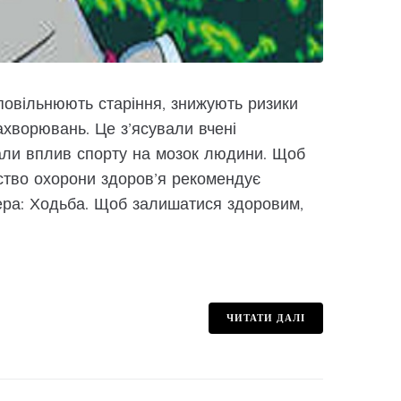
повільнюють старіння, знижують ризики
захворювань. Це з’ясували вчені
вали вплив спорту на мозок людини. Щоб
рство охорони здоров’я рекомендує
ера: Ходьба. Щоб залишатися здоровим,
ЧИТАТИ ДАЛІ