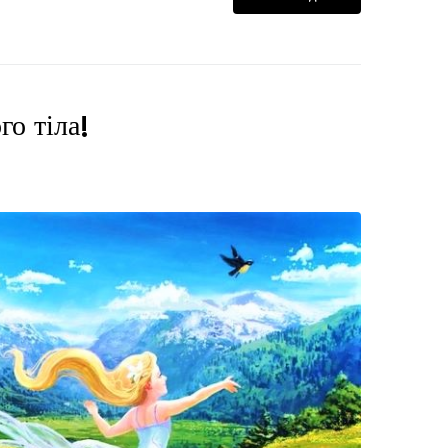
го тіла!