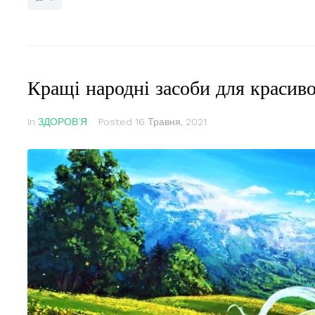
Кращі народні засоби для красиво
In
ЗДОРОВ'Я
Posted
16 Травня, 2021