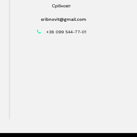
Срібновіт
sribnovit@gmail.com
+38 099 544-77-01