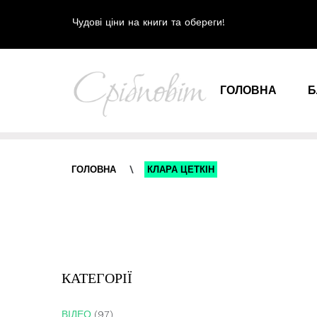
Чудові ціни на книги та обереги!
ГОЛОВНА
Б
ГОЛОВНА
\
КЛАРА ЦЕТКІН
КАТЕГОРІЇ
ВІДЕО
(97)