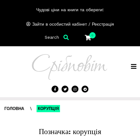
Чудові ціни на книги та обереги!
/
Зайти в особистий кабінет
Реєстрація
0
Search
ГОЛОВНА
\
КОРУПЦІЯ
Позначка:
корупція