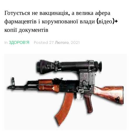
Готується не вакцинація, а велика афера
фармацевтів і корумпованої влади (відео)+
копії документів
In
ЗДОРОВ'Я
Posted
27 Лютого, 2021