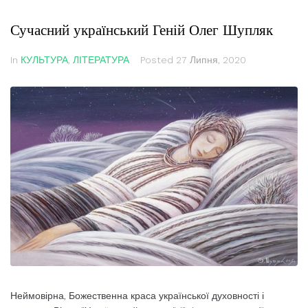
Сучасний український Геній Олег Шупляк
In
КУЛЬТУРА
,
ЛІТЕРАТУРА
Posted
27 Липня, 2020
Неймовірна, Божественна краса української духовності і