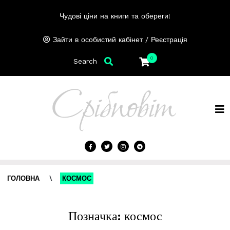
Чудові ціни на книги та обереги!
/
Зайти в особистий кабінет
Реєстрація
0
Search
ГОЛОВНА
\
КОСМОС
Позначка:
космос