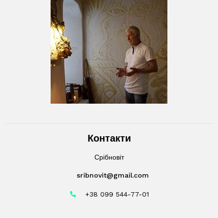
Контакти
Срібновіт
sribnovit@gmail.com
+38 099 544-77-01