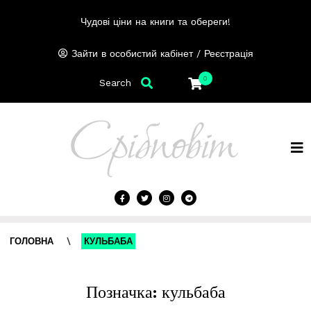
Чудові ціни на книги та обереги!
/
Зайти в особистий кабінет
Реєстрація
0
Search
ГОЛОВНА
\
КУЛЬБАБА
Позначка:
кульбаба