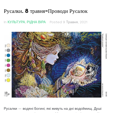
Русалки. 8 травня-Проводи Русалок
In
КУЛЬТУРА
,
РІДНА ВІРА
Posted
9 Травня, 2021
Русалки — водяні Богині, які живуть на дні водоймищ. Душі