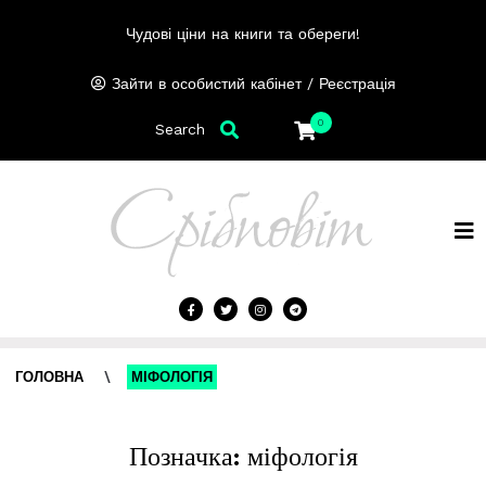
Чудові ціни на книги та обереги!
/
Зайти в особистий кабінет
Реєстрація
0
Search
ГОЛОВНА
\
МІФОЛОГІЯ
Позначка:
міфологія