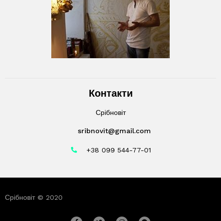
Контакти
Срібновіт
sribnovit@gmail.com
+38 099 544-77-01
Срібновіт © 2020