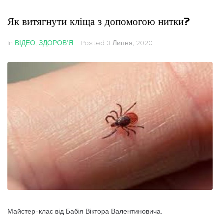
Як витягнути кліща з допомогою нитки?
In
ВІДЕО
,
ЗДОРОВ'Я
Posted
3 Липня, 2020
Майстер-клас від Бабія Віктора Валентиновича.