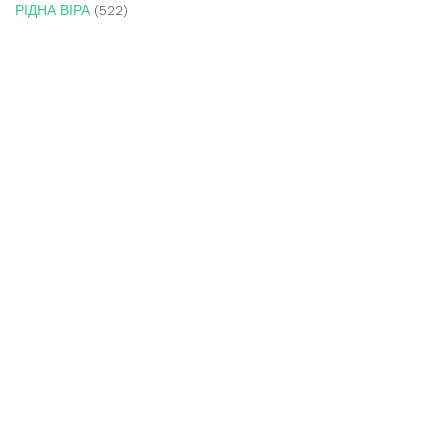
РІДНА ВІРА
(522)