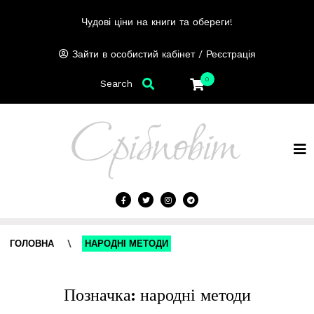
Чудові ціни на книги та обереги!
/
Зайти в особистий кабінет
Реєстрація
0
Search
ГОЛОВНА
\
НАРОДНІ МЕТОДИ
Позначка:
народні методи