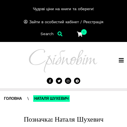
Чудові ціни на книги та обереги!
/
Зайти в особистий кабінет
Реєстрація
0
Search
ГОЛОВНА
\
НАТАЛЯ ШУХЕВИЧ
Позначка:
Наталя Шухевич