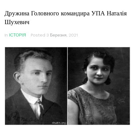
Дружина Головного командира УПА Наталія
Шухевич
In
ІСТОРІЯ
Posted
3 Березня, 2021