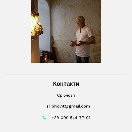
Контакти
Срібновіт
sribnovit@gmail.com
+38 099 544-77-01