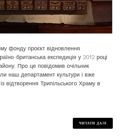
ому фонду проєкт відновлення
раїно-британська експедиція у 2012 році
айону. Про це повідомив очільник
ли наш департамент культури і вже
із відтворення Трипільського Храму в
ЧИТАТИ ДАЛІ