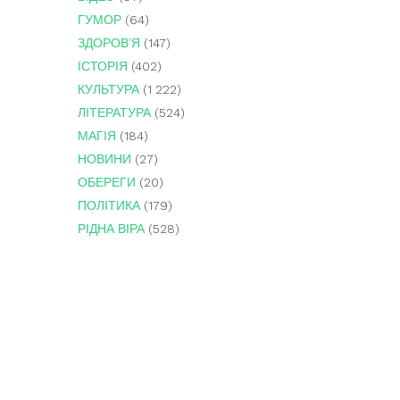
ГУМОР
(64)
ЗДОРОВ'Я
(147)
ІСТОРІЯ
(402)
КУЛЬТУРА
(1 222)
ЛІТЕРАТУРА
(524)
МАГІЯ
(184)
НОВИНИ
(27)
ОБЕРЕГИ
(20)
ПОЛІТИКА
(179)
РІДНА ВІРА
(528)