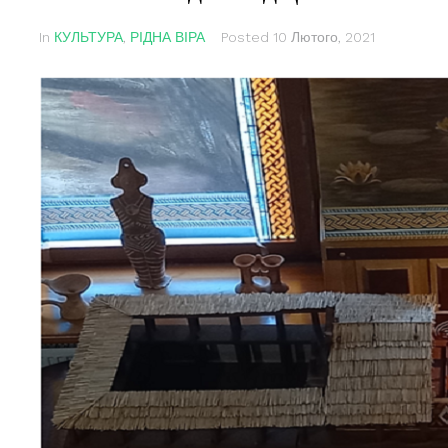
In
КУЛЬТУРА
,
РІДНА ВІРА
Posted
10 Лютого, 2021