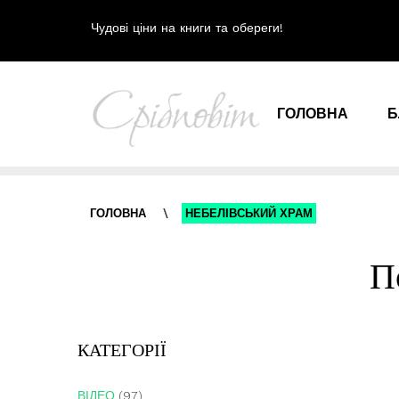
Чудові ціни на книги та обереги!
ГОЛОВНА
Б
ГОЛОВНА
\
НЕБЕЛІВСЬКИЙ ХРАМ
П
КАТЕГОРІЇ
ВІДЕО
(97)