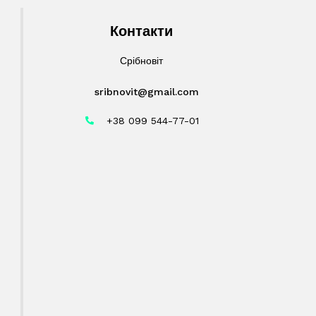
Контакти
Срібновіт
sribnovit@gmail.com
+38 099 544-77-01