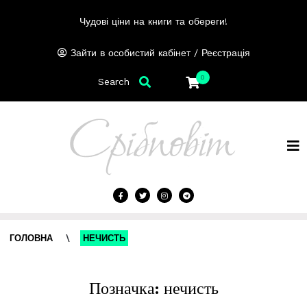
Чудові ціни на книги та обереги!
/
Зайти в особистий кабінет
Реєстрація
0
Search
ГОЛОВНА
\
НЕЧИСТЬ
Позначка:
нечисть