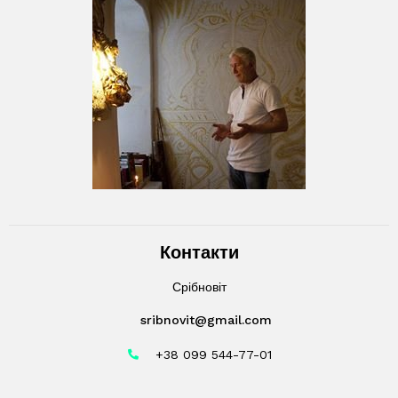
Контакти
Срібновіт
sribnovit@gmail.com
+38 099 544-77-01