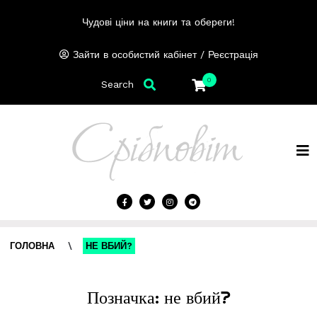
Чудові ціни на книги та обереги!
/
Зайти в особистий кабінет
Реєстрація
0
Search
ГОЛОВНА
\
НЕ ВБИЙ?
Позначка:
не вбий?