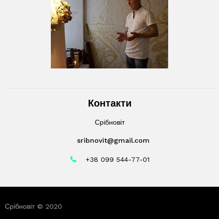
Контакти
Срібновіт
sribnovit@gmail.com
+38 099 544-77-01
Срібновіт © 2020