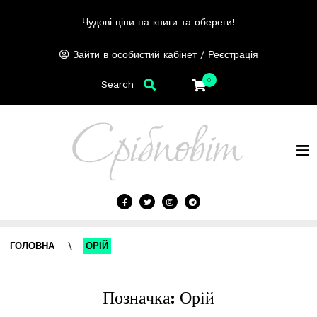
Чудові ціни на книги та обереги!
/
Зайти в особистий кабінет
Реєстрація
0
Search
ГОЛОВНА
\
ОРІЙ
Позначка:
Орій