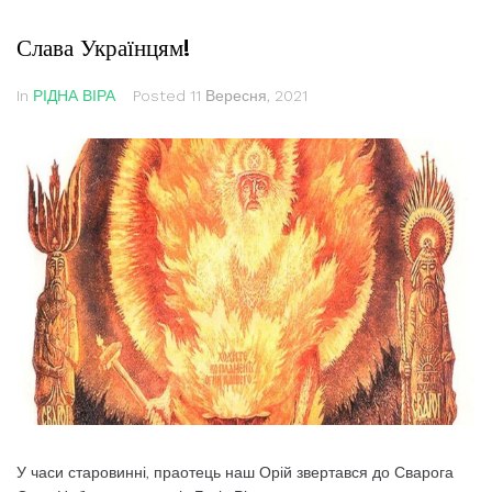
Слава Українцям!
In
РІДНА ВІРА
Posted
11 Вересня, 2021
У часи старовинні, праотець наш Орій звертався до Сварога