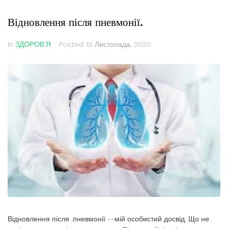
Відновлення після пневмонії.
In
ЗДОРОВ'Я
Posted
18 Листопада, 2020
Відновлення після .пневмонії --мій особистий досвід. Що не