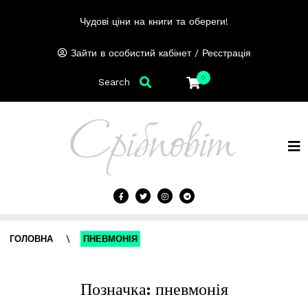
Чудові ціни на книги та обереги!
/
Зайти в особистий кабінет
Реєстрація
0
Search
ГОЛОВНА
\
ПНЕВМОНІЯ
Позначка:
пневмонія