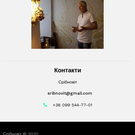
Контакти
Срібновіт
sribnovit@gmail.com
+38 099 544-77-01
Срібновіт © 2020