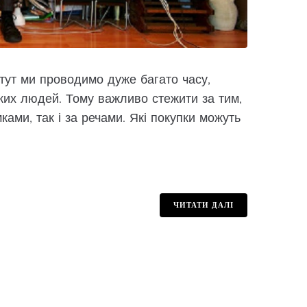
 тут ми проводимо дуже багато часу,
ких людей. Тому важливо стежити за тим,
ами, так і за речами. Які покупки можуть
ЧИТАТИ ДАЛІ