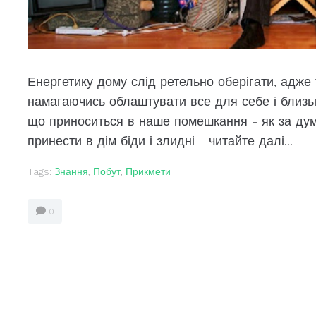
Енергетику дому слід ретельно оберігати, адже
намагаючись облаштувати все для себе і близь
що приноситься в наше помешкання - як за думк
принести в дім біди і злидні - читайте далі...
Tags:
Знання
,
Побут
,
Прикмети
0