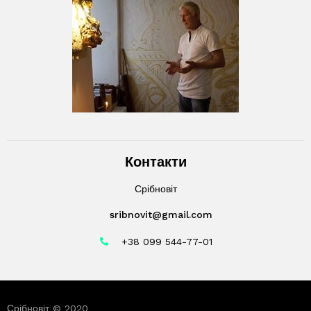
Контакти
Срібновіт
sribnovit@gmail.com
+38 099 544-77-01
Срібновіт © 2020