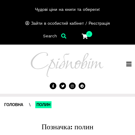
Чудові ціни на книги та обереги!
/
Зайти в особистий кабінет
Реєстрація
0
Search
ГОЛОВНА
\
ПОЛИН
Позначка:
полин