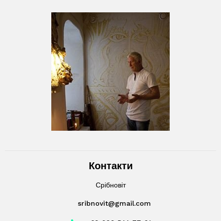
Контакти
Срібновіт
sribnovit@gmail.com