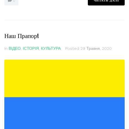
ЧИТАТИ ДАЛІ
0
Наш Прапор!
In
ВІДЕО
,
ІСТОРІЯ
,
КУЛЬТУРА
Posted
29 Травня, 2020