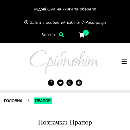
Чудові ціни на книги та обереги!
/
Зайти в особистий кабінет
Реєстрація
0
Search
ГОЛОВНА
\
ПРАПОР
Позначка:
Прапор