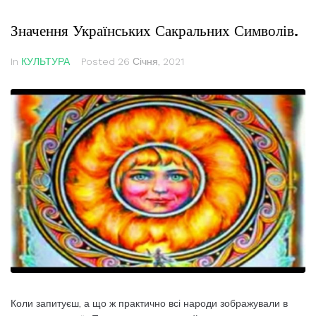
Значення Українських Сакральних Символів.
In
КУЛЬТУРА
Posted
26 Січня, 2021
Коли запитуєш, а що ж практично всі народи зображували в