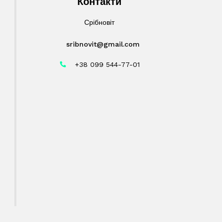
Контакти
Срібновіт
sribnovit@gmail.com
+38 099 544-77-01