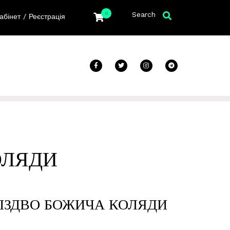
Search
0
/
абінет
Реєстрація
ОЛЯДИ
РІЗДВО БОЖИЧА КОЛЯДИ