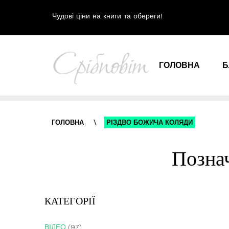
Чудові ціни на книги та обереги!
ГОЛОВНА
Б
ГОЛОВНА
\
РІЗДВО БОЖИЧА КОЛЯДИ
Позна
КАТЕГОРІЇ
ВІДЕО
(97)