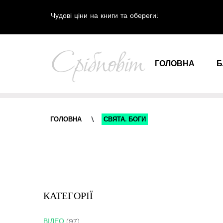
Чудові ціни на книги та обереги!
ГОЛОВНА
Б
ГОЛОВНА
\
СВЯТА. БОГИ
КАТЕГОРІЇ
ВІДЕО
(97)