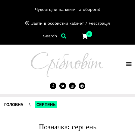
Чудові ціни на книги та обереги!
/
Зайти в особистий кабінет
Реєстрація
0
Search
ГОЛОВНА
\
СЕРПЕНЬ
Позначка:
серпень