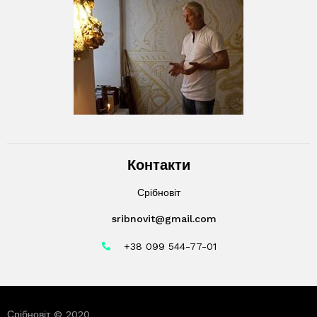
Контакти
Срібновіт
sribnovit@gmail.com
+38 099 544-77-01
Срібновіт © 2020