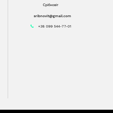
Срібновіт
sribnovit@gmail.com
+38 099 544-77-01