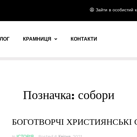
Зайти в особистий к
ЛОГ
КРАМНИЦЯ
КОНТАКТИ
Позначка:
собори
БОГОТВОРЧІ ХРИСТИЯНСЬКІ 
In
ІСТОРІЯ
Posted
6 Квітня, 2021