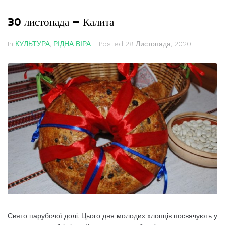
30 листопада — Калита
In
КУЛЬТУРА
,
РІДНА ВІРА
Posted
28 Листопада, 2020
Свято парубочої долі. Цього дня молодих хлопців посвячують у