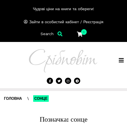
Чудові ціни на книги та обереги!
/
Зайти в особистий кабінет
Реєстрація
0
Search
ГОЛОВНА
\
СОНЦЕ
Позначка:
сонце