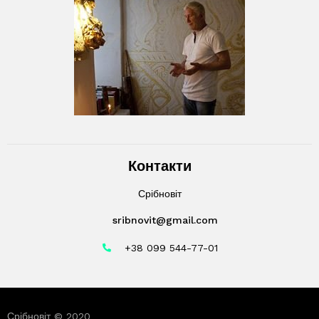
Контакти
Срібновіт
sribnovit@gmail.com
+38 099 544-77-01
Срібновіт © 2020