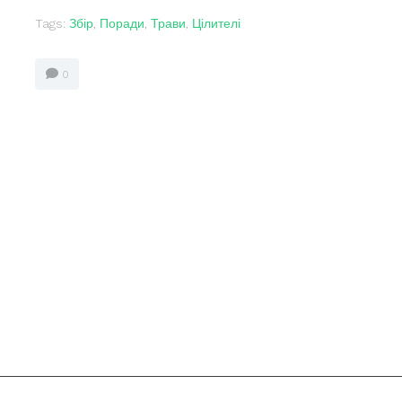
Tags:
Збір
,
Поради
,
Трави
,
Цілителі
0