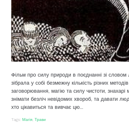
Фільм про силу природи в поєднанні зі словом
зібрала у собі безмежну кількість різних метод
заговорювання, магію та силу чистоти, знахарі 
знімати безліч невідомих хвороб, та давати люд
хто цікавиться та вивчає цю...
Tags:
Магія
,
Трави