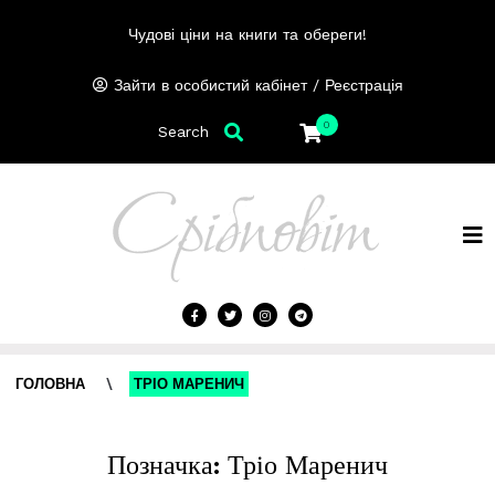
Чудові ціни на книги та обереги!
/
Зайти в особистий кабінет
Реєстрація
0
Search
ГОЛОВНА
\
ТРІО МАРЕНИЧ
Позначка:
Тріо Маренич