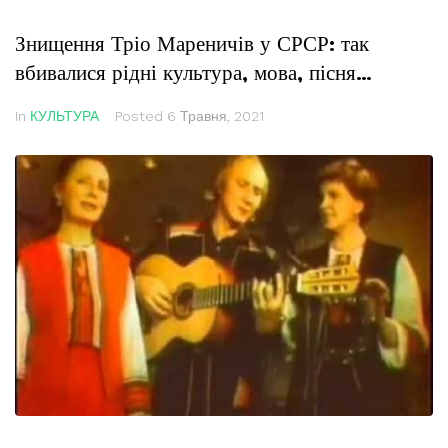
Знищення Тріо Мареничів у СРСР: так
вбивалися рідні культура, мова, пісня…
In
КУЛЬТУРА
Posted
6 Травня, 2021