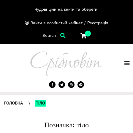
Чудові ціни на книги та обереги!
/
Зайти в особистий кабінет
Реєстрація
0
Search
ГОЛОВНА
\
ТІЛО
Позначка:
тіло