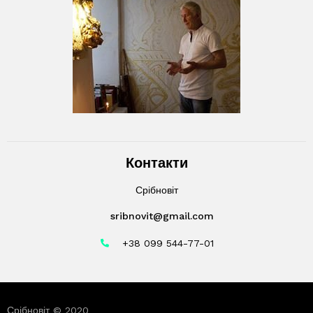
Контакти
Срібновіт
sribnovit@gmail.com
+38 099 544-77-01
Срібновіт © 2020