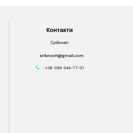
Контакти
Срібновіт
sribnovit@gmail.com
+38 099 544-77-01