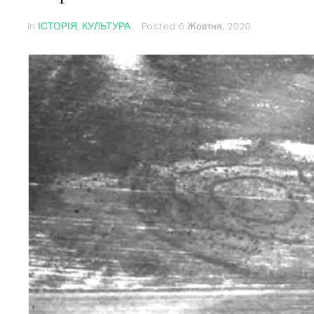
In
ІСТОРІЯ
,
КУЛЬТУРА
Posted
6 Жовтня, 2020