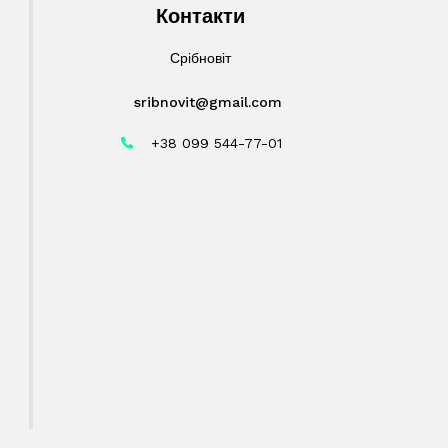
Контакти
Срібновіт
sribnovit@gmail.com
+38 099 544-77-01