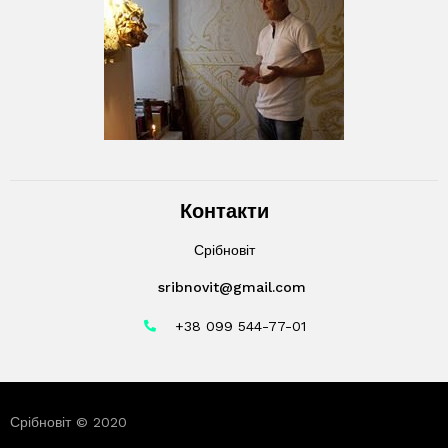
Контакти
Срібновіт
sribnovit@gmail.com
+38 099 544-77-01
Срібновіт © 2020