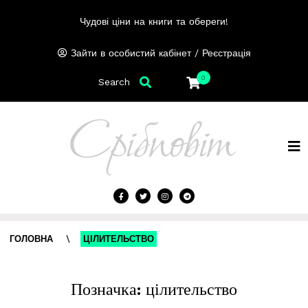
Чудові ціни на книги та обереги!
/
Зайти в особистий кабінет
Реєстрація
0
Search
ГОЛОВНА
\
ЦІЛИТЕЛЬСТВО
Позначка:
цілительство