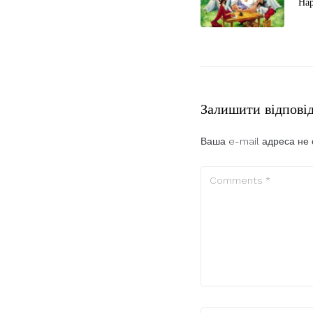
Нар
Залишити відпові
Ваша e-mail адреса не