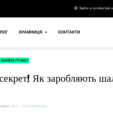
Зайти в особистий к
ЛОГ
КРАМНИЦЯ
КОНТАКТИ
 ШАЛЕНІ ГРОШІ?
секрет! Як заробляють ша
равня, 2021
0 Comment(s)