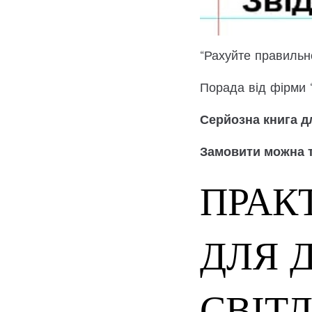
“Рахуйте правильн
Порада від фірми 
Серйозна книга д
Замовити можна т
ПРАК
ДЛЯ 
СВІТ