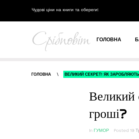
Чудові ціни на книги та обереги!
ГОЛОВНА
Б
ГОЛОВНА
\
ВЕЛИКИЙ СЕКРЕТ! ЯК ЗАРОБЛЯЮТЬ
Великий 
гроші?
In
ГУМОР
Posted
19 Т