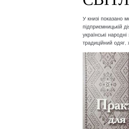
У книзі показано м
підприємницькій д
українські народні 
традиційний одяг, 