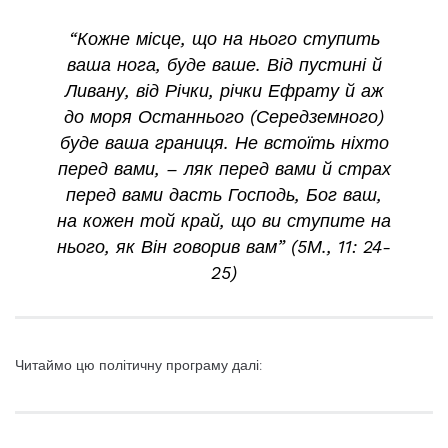
“Кожне місце, що на нього ступить
ваша нога, буде ваше. Від пустині й
Ливану, від Річки, річки Ефрату й аж
до моря Останнього (Середземного)
буде ваша границя. Не встоїть ніхто
перед вами, – ляк перед вами й страх
перед вами дасть Господь, Бог ваш,
на кожен той край, що ви ступите на
нього, як Він говорив вам” (5М., 11: 24-
25)
Читаймо цю політичну програму далі: