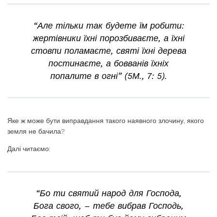
“Але тільки так будете їм робити:
жертівники їхні порозбиваєте, а їхні
стовпи поламаєте, святі їхні дерева
постинаєте, а бовванів їхніх
попалите в огні” (5М., 7: 5).
Яке ж може бути виправдання такого наявного злочину, якого
земля не бачила?
Далі читаємо:
“Бо ти святий народ для Господа,
Бога свого, – тебе вибрав Господь,