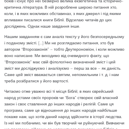
боків і існує про неї безмірно велика екзеґетична та історично-
критична література. В ній розроблене широко питання хто,
коли, і в яких можливих обставинах, з яких джерел і під якими
впливами писалися книги Біблії. Відсилаю читачів до цих
досліджень. Однак наше завдання інше.
Нашим завданням є сам аналіз тексту у його безпосередньому
і поданому змісті. […] Ми не розглядаємо питання, хто був
автором “Второзаконія” – тобто Деутерономіон, і коли можливо
воно написане. Ми виходимо від очевидного факту, що
“Второзаконіє” має свій філологічно визначений зміст і цей
зміст ми досліджуємо і аналізуємо – перш за все – як даність.
Саме цей зміст вважається святим, непомильним і т. д. і нам
треба розібратися у його вартості.
Читаємо отже уважно всі ті місця Біблії, в яких єврейський
народ устами своїх пророків чи “Бога” створює свій власний
закон і своє ставлення до інших народів і релігій. Саме ця
програма, саме це відношення до інших народів найбільше
покаже нам, що хотів даний народ здійснити в історії людства.
Із неї ми побачимо, чи він був творчий чи руйнуючий. Вивчаючи