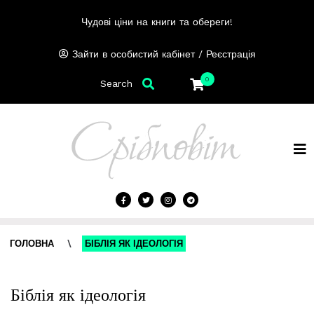
Чудові ціни на книги та обереги!
/
Зайти в особистий кабінет
Реєстрація
0
Search
ГОЛОВНА
\
БІБЛІЯ ЯК ІДЕОЛОГІЯ
Біблія як ідеологія