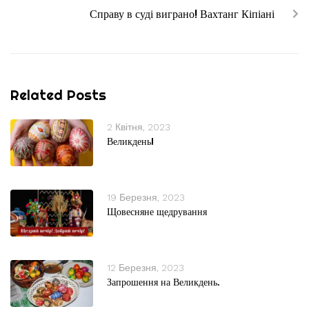
Справу в суді виграно! Вахтанг Кіпіані
Related Posts
2 Квітня, 2023
Великдень!
19 Березня, 2023
Щовесняне щедрування
12 Березня, 2023
Запрошення на Великдень.