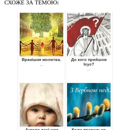
СХОЖЕ ЗА ТЕМОЮ:
Вранішня молитва.
До кого прийшов
...
Ісус?
...
Ангели дані нам
Коли правильно