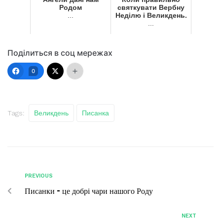
Родом
святкувати Вербну
...
Неділю і Великдень.
...
Поділиться в соц мережах
0
Tags:
Великдень
Писанка
PREVIOUS
Писанки – це добрі чари нашого Роду
NEXT