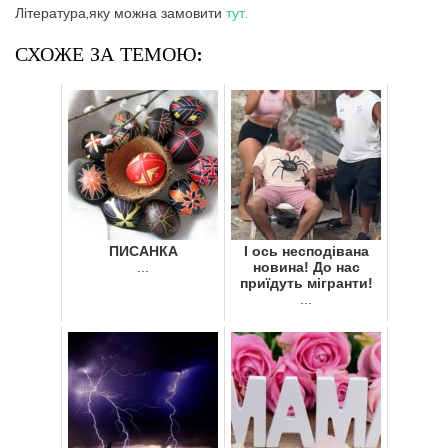
Література,яку можна замовити
тут.
СХОЖЕ ЗА ТЕМОЮ:
ПИСАНКА
І ось несподівана
...
новина! До нас
приїдуть мігранти!
...