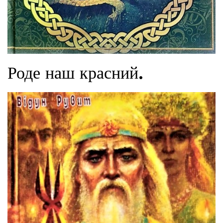
Роде наш красний.