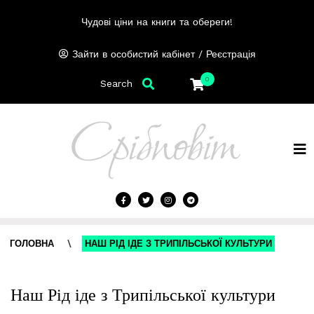
Чудові ціни на книги та обереги!
/
Зайти в особистий кабінет
Реєстрація
0
Search
ГОЛОВНА
\
НАШ РІД ІДЕ З ТРИПІЛЬСЬКОЇ КУЛЬТУРИ
Наш Рід іде з Трипільської культури