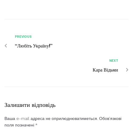
PREVIOUS
“Любіть Україну!”
NEXT
Кара Відьми
Залишити відповідь
Ваша e-mail адреса не оприлюднюватиметься.
Обов’язкові
поля позначені
*