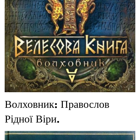
Волховник: Правослов
Рідної Віри.