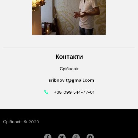
Контакти
Срібновіт
sribnovit@gmail.com
+38 099 544-77-01
Срібновіт © 2020