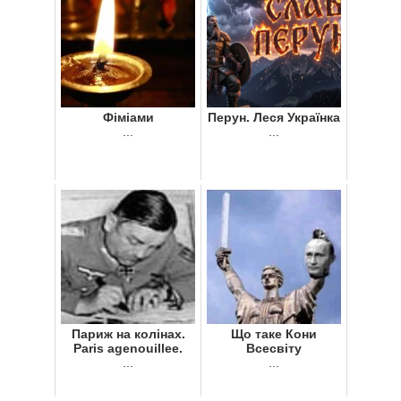
Фіміами
Перун. Леся Українка
...
...
Париж на колінах.
Що таке Кони
Paris agenouillee.
Всесвіту
...
...