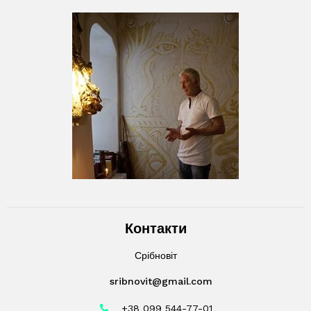
Контакти
Срібновіт
sribnovit@gmail.com
+38 099 544-77-01