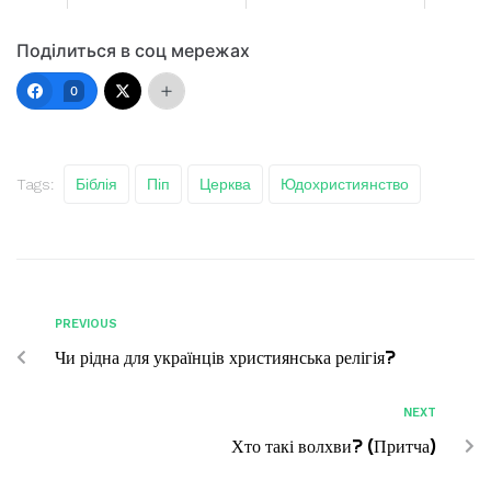
Поділиться в соц мережах
0
Tags:
Біблія
Піп
Церква
Юдохристиянство
PREVIOUS
Чи рідна для українців християнська релігія?
NEXT
Хто такі волхви? (Притча)