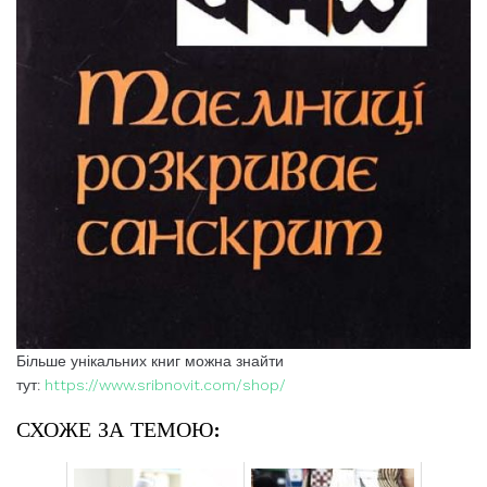
Більше унікальних книг можна знайти
тут:
https://www.sribnovit.com/shop/
СХОЖЕ ЗА ТЕМОЮ: