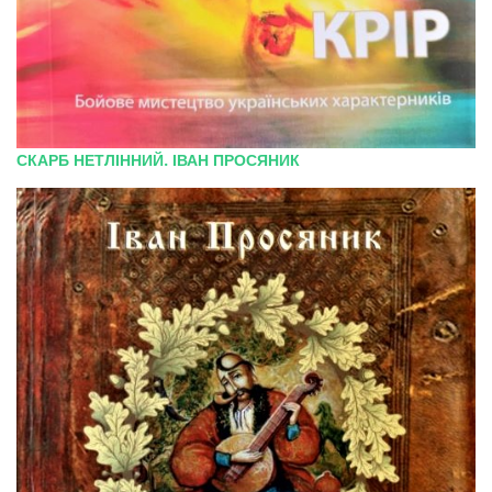
СКАРБ НЕТЛІННИЙ. ІВАН ПРОСЯНИК