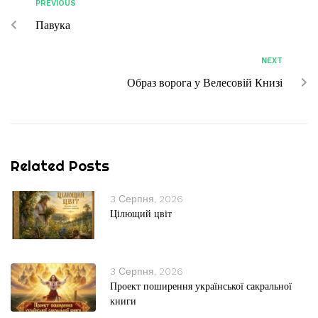
PREVIOUS
Павука
NEXT
Образ ворога у Велесовій Книзі
Related Posts
3 Серпня, 2026
Цілющий цвіт
3 Серпня, 2026
Проект поширення української сакральної
книги