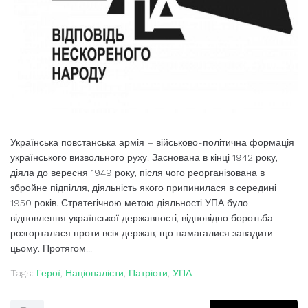
Українська повстанська армія – військово-політична формація
українського визвольного руху. Заснована в кінці 1942 року,
діяла до вересня 1949 року, після чого реорганізована в
збройне підпілля, діяльність якого припинилася в середині
1950 років. Стратегічною метою діяльності УПА було
відновлення української державності, відповідно боротьба
розгорталася проти всіх держав, що намагалися завадити
цьому. Протягом...
Tags:
Герої
,
Націоналісти
,
Патріоти
,
УПА