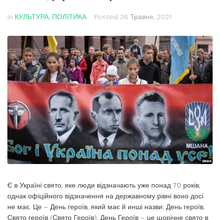
In
КУЛЬТУРА
,
ПОЛІТИКА
Posted
26 Травня, 2021
Є в Україні свято, яке люди відзначають уже понад 70 років,
однак офіційного відзначення на державному рівні воно досі
не має. Це – День героїв, який має й инші назви: День героїв,
Свято героїв (Свято Героїв). День Героїв – це щорічне свято в