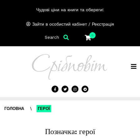
Чудові ціни на книги та обереги!
/
Зайти в особистий кабінет
Реєстрація
0
Search
ГОЛОВНА
\
ГЕРОЇ
Позначка:
герої