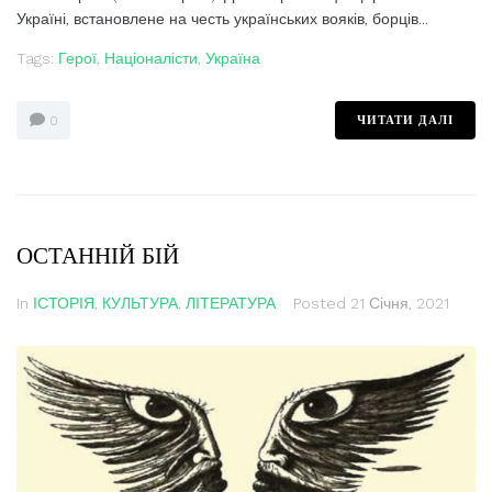
Україні, встановлене на честь українських вояків, борців...
Tags:
Герої
,
Націоналісти
,
Україна
ЧИТАТИ ДАЛІ
0
ОСТАННІЙ БІЙ
In
ІСТОРІЯ
,
КУЛЬТУРА
,
ЛІТЕРАТУРА
Posted
21 Січня, 2021