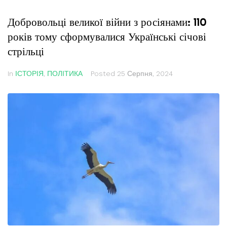
Добровольці великої війни з росіянами: 110
років тому сформувалися Українські січові
стрільці
In
ІСТОРІЯ
,
ПОЛІТИКА
Posted
25 Серпня, 2024