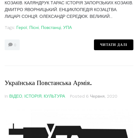
КОЗАКІВ. КАЛЯНДРУК ТАРАС ІСТОРІЯ ЗАПОРІЗЬКИХ КОЗАКІВ.
ДМИТРО ЯВОРНИЦЬКИЙ. ЕНЦИКЛОПЕДІЯ КОЗАЦТВА.
ЛИЦАРІ СОНЦЯ. ОЛЕКСАНДР СЕРЕДЮК. ВЕЛИКИЙ...
Tags:
Герої
,
Пісні
,
Повстанці
,
УПА
ЧИТАТИ ДАЛІ
0
Українська Повстанська Армія.
In
ВІДЕО
,
ІСТОРІЯ
,
КУЛЬТУРА
Posted
6 Червня, 2020