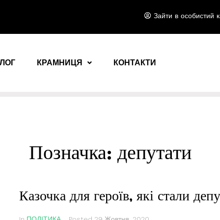
Зайти в особистий к
ЛОГ
КРАМНИЦЯ
КОНТАКТИ
Позначка:
депутати
Казочка для героїв, які стали деп
In
ПОЛІТИКА
Posted
29 Жовтня, 2020