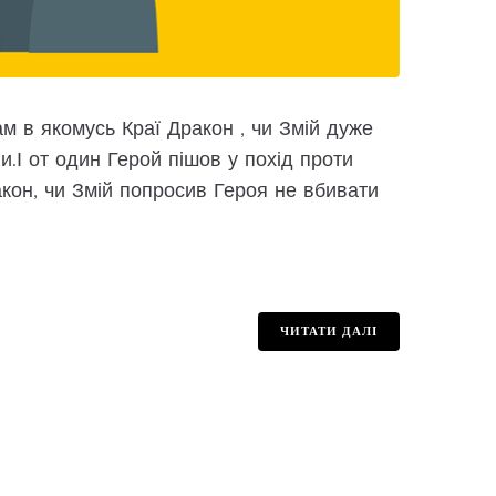
м в якомусь Краї Дракон , чи Змій дуже
.І от один Герой пішов у похід проти
ракон, чи Змій попросив Героя не вбивати
ЧИТАТИ ДАЛІ