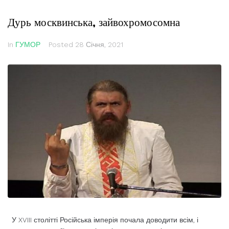
Дурь москвинська, зайвохромосомна
In
ГУМОР
Posted
28 Січня, 2021
У XVIII столітті Російська імперія почала доводити всім, і