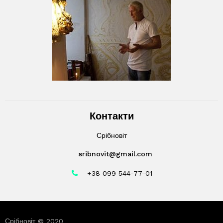
Контакти
Срібновіт
sribnovit@gmail.com
+38 099 544-77-01
Срібновіт © 2020