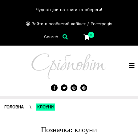
Чудові ціни на книги та обереги!
/
Зайти в особистий кабінет
Реєстрація
0
Search
ГОЛОВНА
\
КЛОУНИ
Позначка:
клоуни